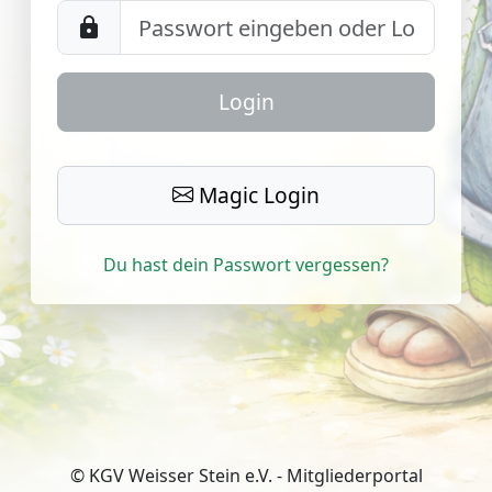
lock
Login
Magic Login
Du hast dein Passwort vergessen?
© KGV Weisser Stein e.V. - Mitgliederportal