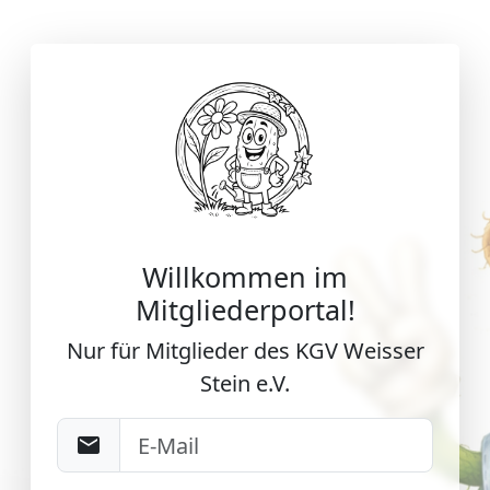
Willkommen im
Mitgliederportal!
Nur für Mitglieder des KGV Weisser
Stein e.V.
email