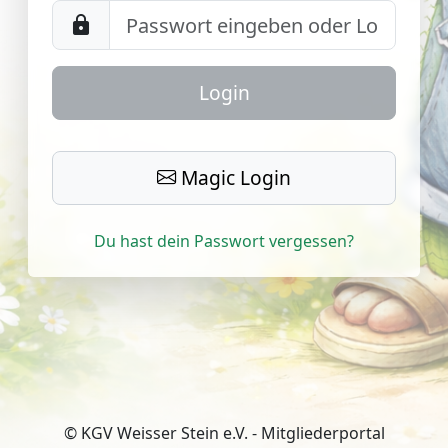
lock
Login
Magic Login
Du hast dein Passwort vergessen?
© KGV Weisser Stein e.V. - Mitgliederportal