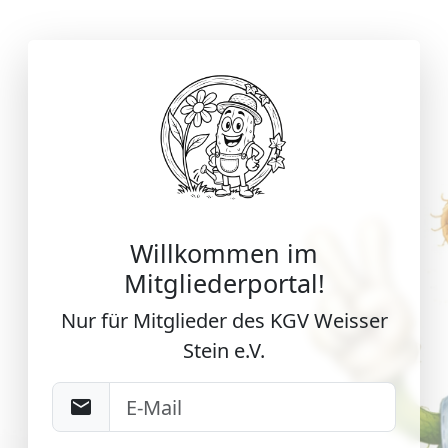
Willkommen im
Mitgliederportal!
Nur für Mitglieder des KGV Weisser
Stein e.V.
email